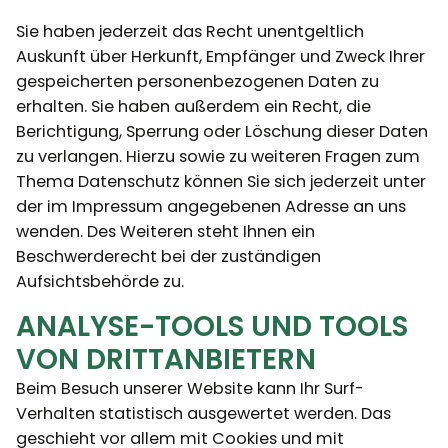
Sie haben jederzeit das Recht unentgeltlich
Auskunft über Herkunft, Empfänger und Zweck Ihrer
gespeicherten personenbezogenen Daten zu
erhalten. Sie haben außerdem ein Recht, die
Berichtigung, Sperrung oder Löschung dieser Daten
zu verlangen. Hierzu sowie zu weiteren Fragen zum
Thema Datenschutz können Sie sich jederzeit unter
der im Impressum angegebenen Adresse an uns
wenden. Des Weiteren steht Ihnen ein
Beschwerderecht bei der zuständigen
Aufsichtsbehörde zu.
ANALYSE-TOOLS UND TOOLS
VON DRITTANBIETERN
Beim Besuch unserer Website kann Ihr Surf-
Verhalten statistisch ausgewertet werden. Das
geschieht vor allem mit Cookies und mit